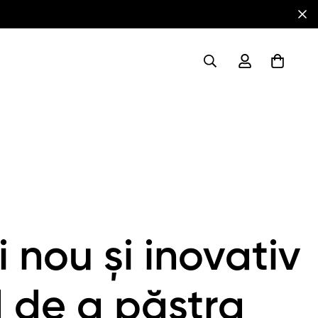
 nou și inovativ
 de a păstra