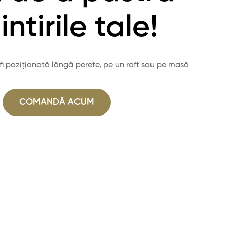
ntirile tale!
fi poziționată lângă perete, pe un raft sau pe masă
COMANDĂ ACUM