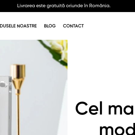
Livrarea este gratuită oriunde în România.
DUSELE NOASTRE
BLOG
CONTACT
Cel mai
mod